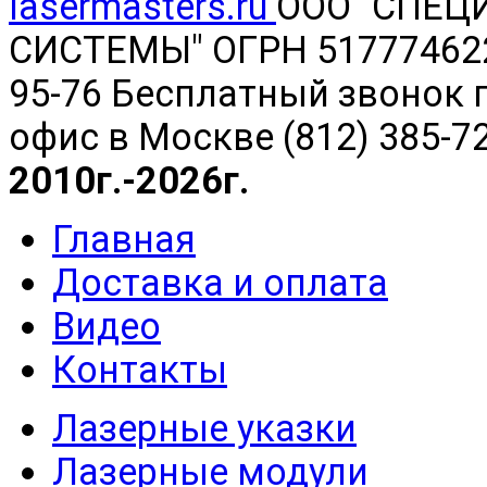
lasermasters.ru
ООО "
СПЕЦ
СИСТЕМЫ" ОГРН 5177746220
95-76 Бесплатный звонок п
офис в Москве (812) 385-7
2010г.-2026г.
Главная
Доставка и оплата
Видео
Контакты
Лазерные указки
Лазерные модули