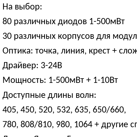
На выбор:
80 различных диодов 1-500мВт
30 различных корпусов для моду
Оптика: точка, линия, крест + с
Драйвер: 3-24В
Мощность: 1-500мВт + 1-10Вт
Доступные длины волн:
405, 450, 520, 532, 635, 650/660,
780, 808/810, 980, 1064 + другие 