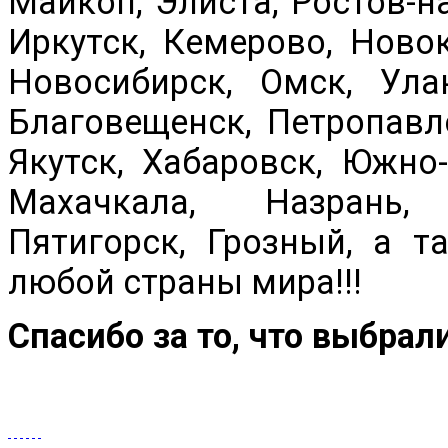
Майкоп, Элиста, Ростов-на
Иркутск, Кемерово, Новок
Новосибирск, Омск, Ула
Благовещенск, Петропавл
Якутск, Хабаровск, Южно-
Махачкала, Назрань, 
Пятигорск, Грозный, а 
любой страны мира!!!
Спасибо за то, что выбрал