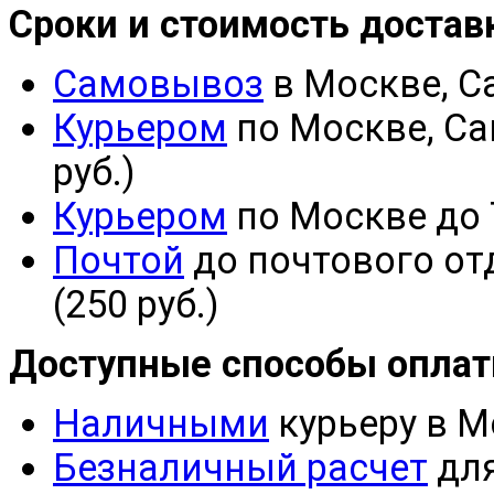
Сроки и стоимость достав
Самовывоз
в Москве, С
Курьером
по Москве, Сан
руб.)
Курьером
по Москве до ТК
Почтой
до почтового отд
(250 руб.)
Доступные способы опла
Наличными
курьеру в М
Безналичный расчет
для