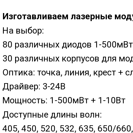
Изготавливаем лазерные моду
На выбор:
80 различных диодов 1-500мВт
30 различных корпусов для м
Оптика: точка, линия, крест +
Драйвер: 3-24В
Мощность: 1-500мВт + 1-10Вт
Доступные длины волн:
405, 450, 520, 532, 635, 650/660