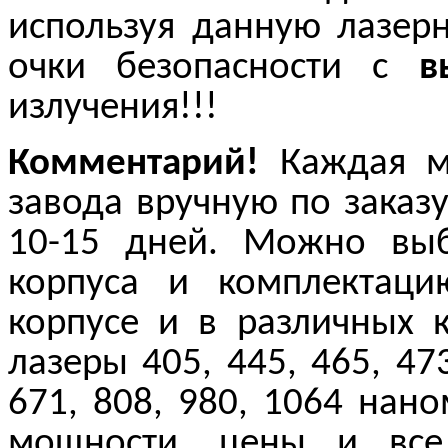
используя данную лазерн
очки безопасности с
в
излучения!!!
Комментарий!
Каждая мо
завода вручную по заказу
10-15 дней. Можно выб
корпуса и комплектац
корпусе и в различных 
лазеры 405, 445, 465, 473
671, 808, 980, 1064 нан
мощности, цены и все