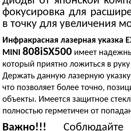
диоды от японской компа
фокусировка для расшире
в точку для увеличения 
Инфракрасная лазерная указка 
808iSX500
MINI
имеет надежны
который приятно ложиться в руку
Держать данную лазерную указку 
что позволяет более точно, позиц
объекты. Имеется защитное стекло
полностью герметичен от попадан
Важно!!!
Соблюдайте