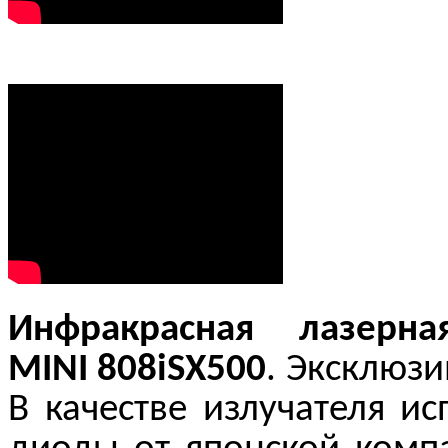
Инфракрасная лазерн
MINI
808iSX500
. Эксклюз
В качестве излучателя и