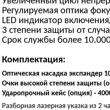
Увеличенный цикл непре
Регулируемая оптика фоку
LED индикатор включени
3 степени защиты от случ
Срок службы более 10.000
Комплектация:
Оптическая насадка экспандер 10X
Очки высокой степени защиты (оп
Ударопрочный кейс (опция) - 400
Разборная лазерная указка из 2 ч