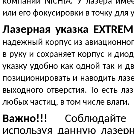
компании NICHIA. У лазера име
или его фокусировки в точку для
Лазерная указка
EXTREM
надежный корпус из авиационног
в руку и сохраняет корпус и ди
указку удобно как одной так и д
позиционировать и наводить лазе
выходного отверстия. То есть ла
любых частиц, в том числе влаги.
Важно!!!
Соблюдайте
используя данную лазерн