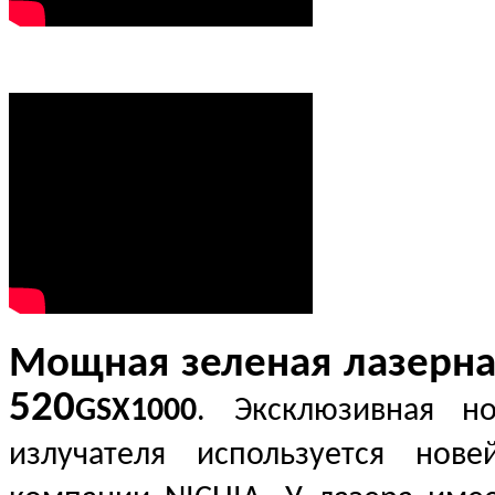
Мощная зеленая лазерна
520
GSX1000
. Эксклюзивная н
излучателя используется но