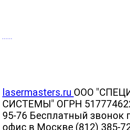
lasermasters.ru
ООО "
СПЕЦ
СИСТЕМЫ" ОГРН 5177746220
95-76 Бесплатный звонок п
офис в Москве (812) 385-7