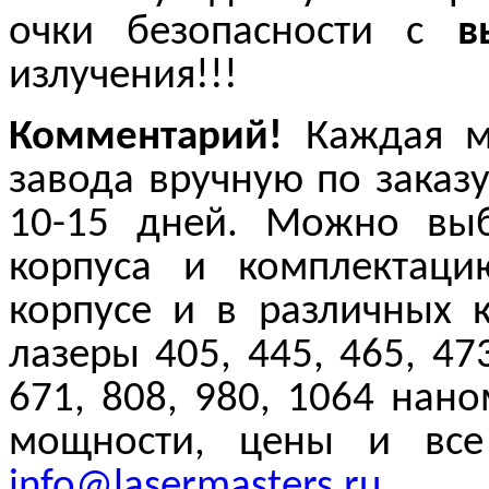
очки безопасности с
в
излучения!!!
Комментарий!
Каждая мо
завода вручную по заказу
10-15 дней. Можно выб
корпуса и комплектац
корпусе и в различных 
лазеры 405, 445, 465, 473
671, 808, 980, 1064 нан
мощности, цены и все
info@lasermasters.ru