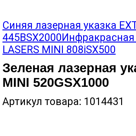
Синяя лазерная указка EX
445BSX2000
Инфракрасная 
LASERS MINI 808iSX500
Зеленая лазерная у
MINI 520GSX1000
Артикул товара: 1014431