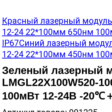
Красный лазерный модуль
12-24 22*100мм 650нм 10
IP67
Синий лазерный моду
12-24 22*100мм 450нм 10
Зеленый лазерный 
LMGL22X100W520-100
100мВт 12-24В -20℃