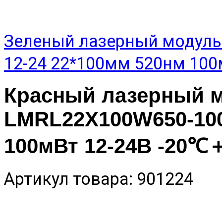
Зеленый лазерный модуль
12-24 22*100мм 520нм 10
Красный лазерный 
LMRL22X100W650-100
100мВт 12-24В -20℃
Артикул товара: 901224