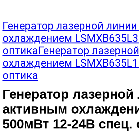
Генератор лазерной линии
охлаждением LSMXB635L30
оптика
Генератор лазерно
охлаждением LSMXB635L10
оптика
Генератор лазерной
активным охлажден
500мВт 12-24В спец.