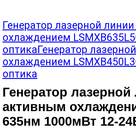
Генератор лазерной линии
охлаждением LSMXB635L50
оптика
Генератор лазерно
охлаждением LSMXB450L30
оптика
Генератор лазерной
активным охлажден
635нм 1000мВт 12-24