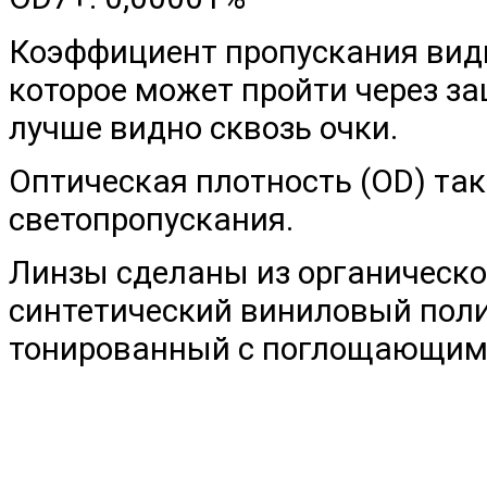
Коэффициент пропускания види
которое может пройти через з
лучше видно сквозь очки.
Оптическая плотность (OD) так
светопропускания.
Линзы сделаны из органическ
синтетический виниловый пол
тонированный с поглощающим