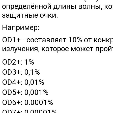
определённой длины волны, ко
защитные очки.
Например:
OD1+ - составляет 10% от кон
излучения, которое может прой
OD2+: 1%
OD3+: 0,1%
OD4+: 0,01%
OD5+: 0,001%
OD6+: 0.0001%
OD7+: 0,00001%