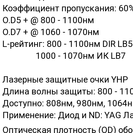
Коэффициент пропускания: 60
O.D5 + @ 800 - 1100нм
O.D7 + @ 1060 - 1070нм
L-рейтинг: 800 - 1100нм DIR LB5
1000 - 1070нм ИК LB7
Лазерные защитные очки YHP
Длина волны защиты: 800 - 11
Доступно: 808нм, 980нм, 1064
Применение: Диод и ND: YAG Л
Оптическая плотность (OD) обо