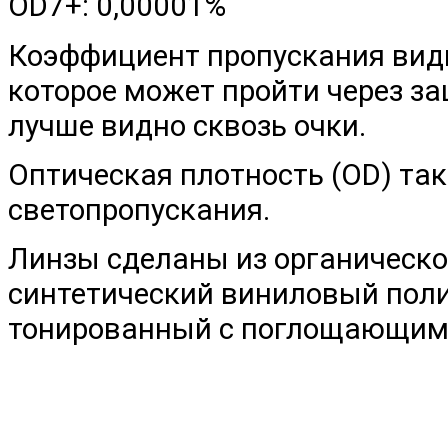
OD7+: 0,00001%
Коэффициент пропускания види
которое может пройти через з
лучше видно сквозь очки.
Оптическая плотность (OD) так
светопропускания.
Линзы сделаны из органическ
синтетический виниловый пол
тонированный с поглощающим