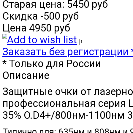
Старая цена:
5450 руб
Скидка
-500 руб
Цена
4950 руб
Заказать без регистрации 
* Только для России
Описание
Защитные очки от лазерно
профессиональная серия 
35% O.D4+/800нм-1100нм 3
Типично для: 635нм и 808нм и