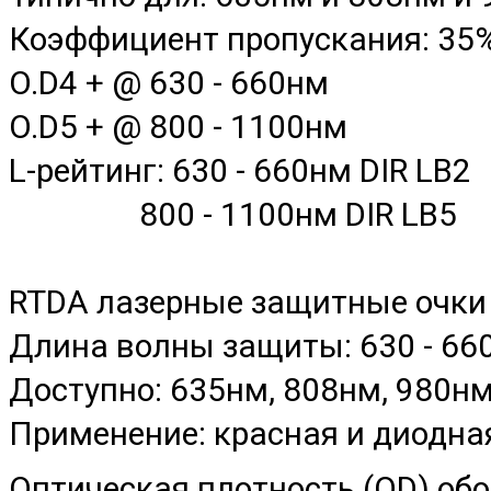
Коэффициент пропускания: 35
O.D4 + @ 630 - 660нм
O.D5 + @ 800 - 1100нм
L-рейтинг: 630 - 660нм DIR LB2
800 - 1100нм DIR LB5
RTDА лазерные защитные очки
Длина волны защиты: 630 - 660
Доступно: 635нм, 808нм, 980н
Применение: красная и диодна
Оптическая плотность (OD) обо