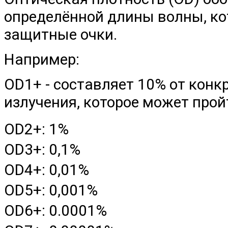
определённой длины волны, ко
защитные очки.
Например:
OD1+ - составляет 10% от кон
излучения, которое может прой
OD2+: 1%
OD3+: 0,1%
OD4+: 0,01%
OD5+: 0,001%
OD6+: 0.0001%