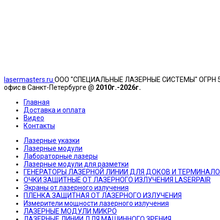
lasermasters.ru
ООО "
СПЕЦИАЛЬНЫЕ ЛАЗЕРНЫЕ СИСТЕМЫ" ОГРН 51777
офис в Санкт-Петербурге @
2010г.-2026г.
Главная
Доставка и оплата
Видео
Контакты
Лазерные указки
Лазерные модули
Лабораторные лазеры
Лазерные модули для разметки
ГЕНЕРАТОРЫ ЛАЗЕРНОЙ ЛИНИИ ДЛЯ ДОКОВ И ТЕРМИНАЛ
ОЧКИ ЗАЩИТНЫЕ ОТ ЛАЗЕРНОГО ИЗЛУЧЕНИЯ LASERPAIR
Экраны от лазерного излучения
ПЛЕНКА ЗАЩИТНАЯ ОТ ЛАЗЕРНОГО ИЗЛУЧЕНИЯ
Измерители мощности лазерного излучения
ЛАЗЕРНЫЕ МОДУЛИ МИКРО
ЛАЗЕРНЫЕ ЛИНИИ ДЛЯ МАШИННОГО ЗРЕНИЯ