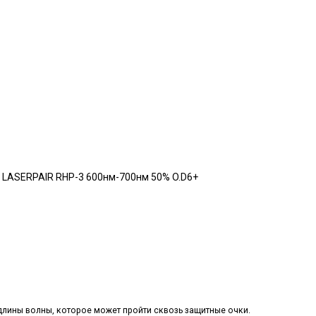
 LASERPAIR RHP-3 600нм-700нм 50% O.D6+
длины волны, которое может пройти сквозь защитные очки.