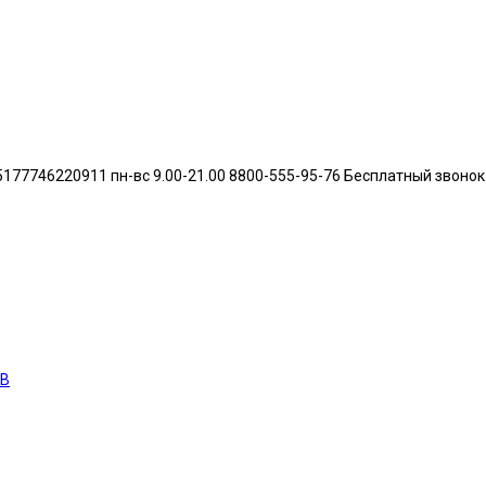
46220911 пн-вс 9.00-21.00 8800-555-95-76 Бесплатный звонок по 
ОВ