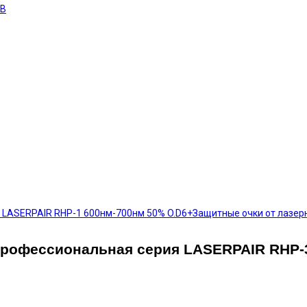
ОВ
 LASERPAIR RHP-1 600нм-700нм 50% O.D6+
Защитные очки от лазер
 профессиональная серия LASERPAIR RHP-