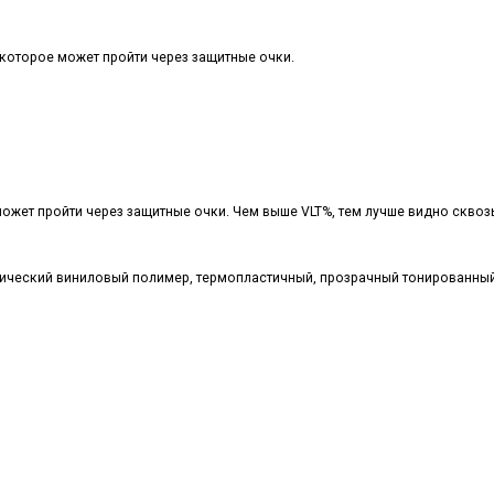
 которое может пройти через защитные очки.
ожет пройти через защитные очки. Чем выше VLT%, тем лучше видно сквозь
етический виниловый полимер, термопластичный, прозрачный тонированн