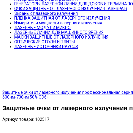
ГЕНЕРАТОРЫ ЛАЗЕРНОЙ ЛИНИИ ДЛЯ ДОКОВ И ТЕРМИНАЛ
ОЧКИ ЗАЩИТНЫЕ ОТ ЛАЗЕРНОГО ИЗЛУЧЕНИЯ LASERPAIR
Экраны от лазерного излучения
ПЛЕНКА ЗАЩИТНАЯ ОТ ЛАЗЕРНОГО ИЗЛУЧЕНИЯ
Измерители мощности лазерного излучения
ЛАЗЕРНЫЕ МОДУЛИ МИКРО
ЛАЗЕРНЫЕ ЛИНИИ ДЛЯ МАШИННОГО ЗРЕНИЯ
МАСКИ ЗАЩИТНЫЕ ОТ ЛАЗЕРНОГО ИЗЛУЧЕНИЯ
ОПТИЧЕСКИЕ СТОЛЫ И ПЛИТЫ
ЛАЗЕРНЫЕ ИСТОЧНИКИ RAYCUS
Защитные очки от лазерного излучения профессиональная серия
600нм-700нм 50% OD6+
Защитные очки от лазерного излучения
Артикул товара: 102517