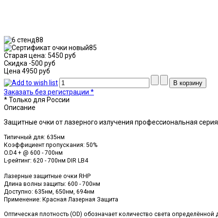
Старая цена:
5450 руб
Скидка
-500 руб
Цена
4950 руб
Заказать без регистрации *
* Только для России
Описание
Защитные очки от лазерного излучения профессиональная серия
Типичный для: 635нм
Коэффициент пропускания: 50%
O.D4 + @ 600 - 700нм
L-рейтинг: 620 - 700нм DIR LB4
Лазерные защитные очки RHP
Длина волны защиты: 600 - 700нм
Доступно: 635нм, 650нм, 694нм
Применение: Красная Лазерная Защита
Оптическая плотность (OD) обозначает количество света определённой 