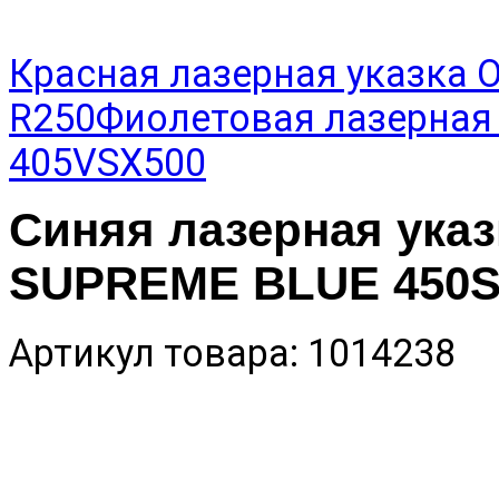
Красная лазерная указка
R250
Фиолетовая лазерная
405VSX500
Синяя лазерная ук
SUPREME BLUE 450S
Артикул товара: 1014238