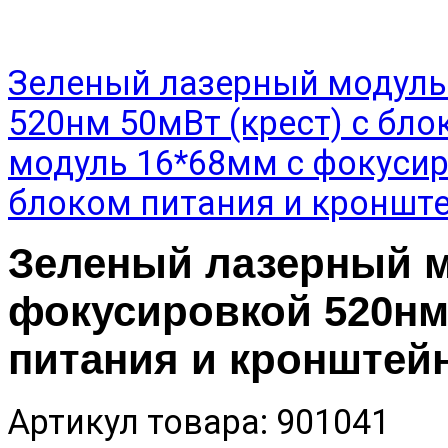
Зеленый лазерный модуль
520нм 50мВт (крест) с бл
модуль 16*68мм с фокусир
блоком питания и кроншт
Зеленый лазерный м
фокусировкой 520нм 
питания и кронштей
Артикул товара: 901041