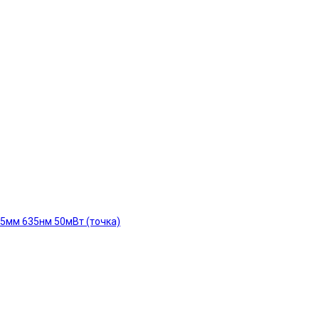
35мм 635нм 50мВт (точка)