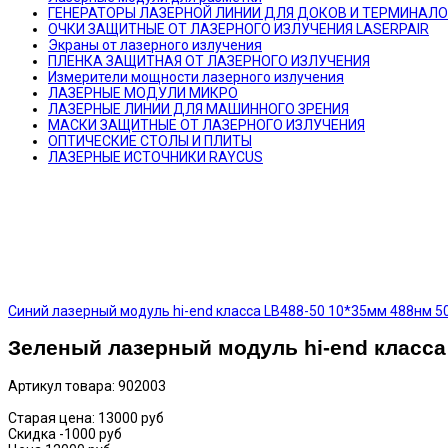
ГЕНЕРАТОРЫ ЛАЗЕРНОЙ ЛИНИИ ДЛЯ ДОКОВ И ТЕРМИНАЛ
ОЧКИ ЗАЩИТНЫЕ ОТ ЛАЗЕРНОГО ИЗЛУЧЕНИЯ LASERPAIR
Экраны от лазерного излучения
ПЛЕНКА ЗАЩИТНАЯ ОТ ЛАЗЕРНОГО ИЗЛУЧЕНИЯ
Измерители мощности лазерного излучения
ЛАЗЕРНЫЕ МОДУЛИ МИКРО
ЛАЗЕРНЫЕ ЛИНИИ ДЛЯ МАШИННОГО ЗРЕНИЯ
МАСКИ ЗАЩИТНЫЕ ОТ ЛАЗЕРНОГО ИЗЛУЧЕНИЯ
ОПТИЧЕСКИЕ СТОЛЫ И ПЛИТЫ
ЛАЗЕРНЫЕ ИСТОЧНИКИ RAYCUS
Синий лазерный модуль hi-end класса LB488-50 10*35мм 488нм 5
Зеленый лазерный модуль hi-end класса 
Артикул товара: 902003
Старая цена:
13000 руб
Скидка
-1000 руб