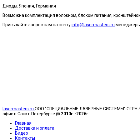
Диоды: Япония, Германия
Возможна комплектация волокном, блоком питания, кронштейно
Присылайте запрос нам на почту
info@lasermasters.ru
менеджеры 
lasermasters.ru
ООО "
СПЕЦИАЛЬНЫЕ ЛАЗЕРНЫЕ СИСТЕМЫ" ОГРН 51777
офис в Санкт-Петербурге @
2010г.-2026г.
Главная
Доставка и оплата
Видео
Контакты