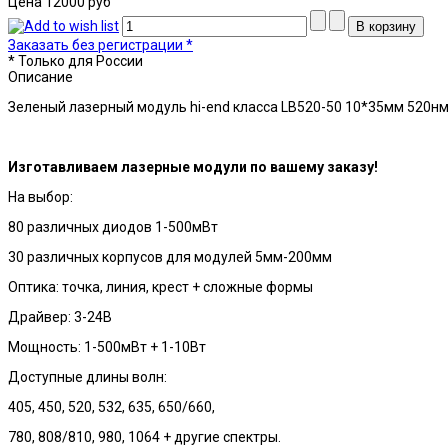
Цена
12000 руб
Заказать без регистрации *
* Только для России
Описание
Зеленый лазерный модуль hi-end класса LB520-50 10*35мм 520нм
Изготавливаем лазерные модули по вашему заказу!
На выбор:
80 различных диодов 1-500мВт
30 различных корпусов для модулей 5мм-200мм
Оптика: точка, линия, крест + сложные формы
Драйвер: 3-24В
Мощность: 1-500мВт + 1-10Вт
Доступные длины волн:
405, 450, 520, 532, 635, 650/660,
780, 808/810, 980, 1064 + другие спектры.