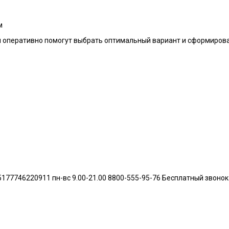
м
оперативно помогут выбрать оптимальный вариант и сформирова
46220911 пн-вс 9.00-21.00 8800-555-95-76 Бесплатный звонок по 