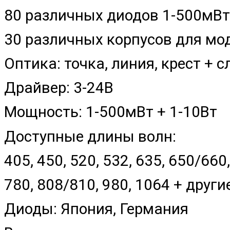
80 различных диодов 1-500мВт
30 различных корпусов для м
Оптика: точка, линия, крест +
Драйвер: 3-24В
Мощность: 1-500мВт + 1-10Вт
Доступные длины волн:
405, 450, 520, 532, 635, 650/660
780, 808/810, 980, 1064 + друг
Диоды: Япония, Германия