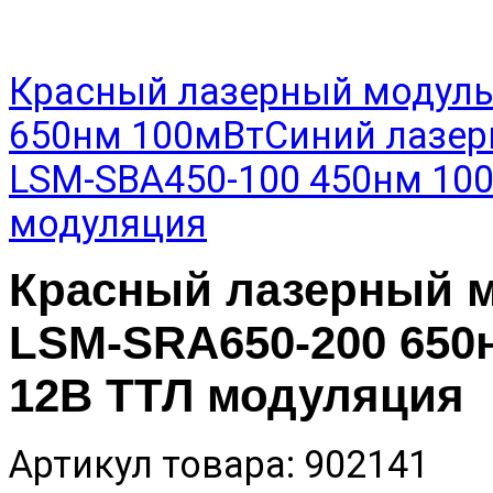
Красный лазерный модуль
650нм 100мВт
Синий лазер
LSM-SBА450-100 450нм 100
модуляция
Красный лазерный м
LSM-SRА650-200 650
12В ТТЛ модуляция
Артикул товара: 902141