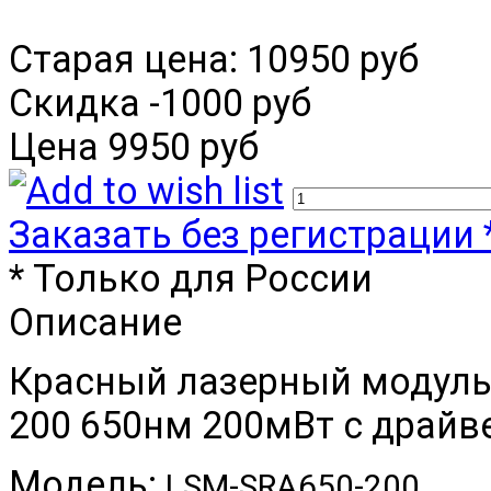
Старая цена:
10950 руб
Скидка
-1000 руб
Цена
9950 руб
Заказать без регистрации 
* Только для России
Описание
Красный лазерный модуль
200 650нм 200мВт с драйв
Модель:
LSM-SRА650-200