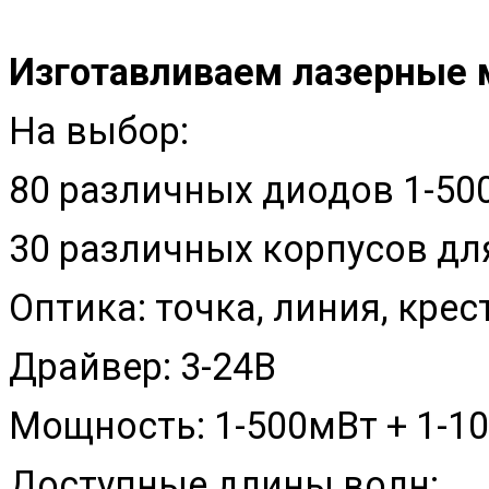
Изготавливаем лазерные 
На выбор:
80 различных диодов 1-50
30 различных корпусов д
Оптика: точка, линия, кре
Драйвер: 3-24В
Мощность: 1-500мВт + 1-1
Доступные длины волн: