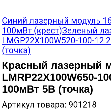
Синий лазерный модуль 1
100мВт (крест)
Зеленый ла
LMGP22X100W520-100-12 2
(точка)
Красный лазерный 
LMRP22X100W650-100
100мВт 5В (точка)
Артикул товара: 901218