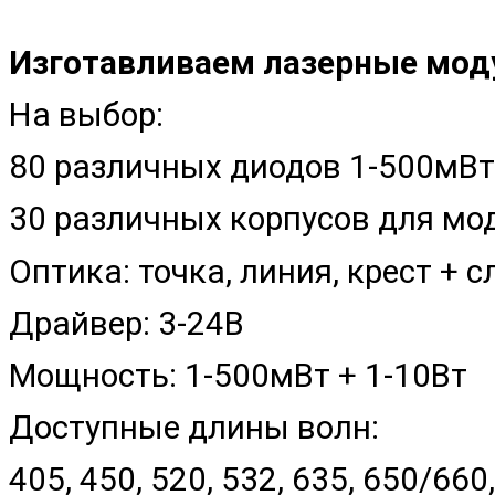
Изготавливаем лазерные моду
На выбор:
80 различных диодов 1-500мВт
30 различных корпусов для м
Оптика: точка, линия, крест +
Драйвер: 3-24В
Мощность: 1-500мВт + 1-10Вт
Доступные длины волн:
405, 450, 520, 532, 635, 650/660