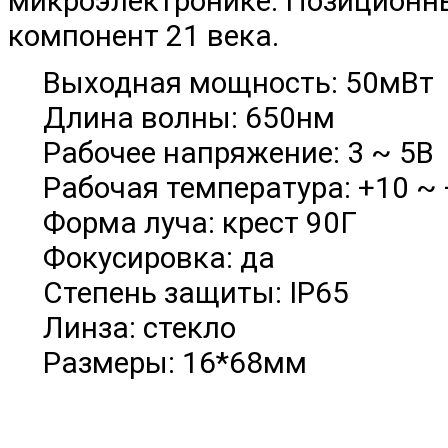
микроэлектронике. Позиционн
компонент 21 века.
Выходная мощность: 50мВт
Длина волны: 650нм
Рабочее напряжение: 3 ~ 5В
Рабочая температура: +10 ~ 
Форма луча: крест 90Г
Фокусировка: да
Степень защиты: IP65
Линза: стекло
Размеры: 16*68мм