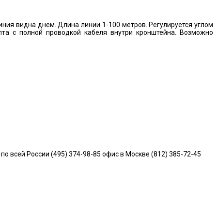
иния видна днем. Длина линии 1-100 метров. Регулируется углом
лта с полной проводкой кабеля внутри кронштейна. Возможно
всей России (495) 374-98-85 офис в Москве (812) 385-72-45