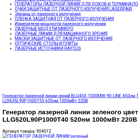
ГЕНЕРАТОРЫ ЛАЗЕРНОЙ ЛИНИИ ДЛЯ ДОКОВ И ТЕРМИНАЛ
ОЧКИ ЗАЩИТНЫЕ ОТ ЛАЗЕРНОГО ИЗЛУЧЕНИЯ LASERPAIR
Экраны от лазерного излучения
ПЛЕНКА ЗАЩИТНАЯ ОТ ЛАЗЕРНОГО ИЗЛУЧЕНИЯ
Измерители мощности лазерного излучения
ЛАЗЕРНЫЕ МОДУЛИ МИКРО
ЛАЗЕРНЫЕ ЛИНИИ ДЛЯ МАШИННОГО ЗРЕНИЯ
МАСКИ ЗАЩИТНЫЕ ОТ ЛАЗЕРНОГО ИЗЛУЧЕНИЯ
ОПТИЧЕСКИЕ СТОЛЫ И ПЛИТЫ
ЛАЗЕРНЫЕ ИСТОЧНИКИ RAYCUS
Генератор лазерной линии синий BLG450-1000MW-90-LINE 450нм 
LLR635L90P1000T55 635нм 1000мВт 220В
Генератор лазерной линии зеленого цве
LLG520L90P1000T40 520нм 1000мВт 220В
Артикул товара: 904012