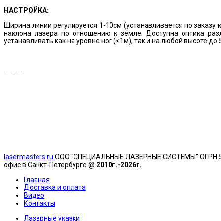
НАСТРОЙКА:
Ширина линии регулируется 1-10см (устанавливается по заказу 
наклона лазера по отношению к земле. Доступна оптика раз
устанавливать как на уровне ног (<1м), так и на любой высоте до 
lasermasters.ru
ООО "
СПЕЦИАЛЬНЫЕ ЛАЗЕРНЫЕ СИСТЕМЫ" ОГРН 51777
офис в Санкт-Петербурге @
2010г.-2026г.
Главная
Доставка и оплата
Видео
Контакты
Лазерные указки