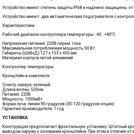
Устройство имеют степень защиты IP68 и надежно защищены от пыл
Устройство имеют два автоматических подогревателя с контро
Характеристики:
Рабочий диапазон контроллера температуры: -40...+40°С
Напряжение питания: 220В перем. тока
Максимальная потребляемая мощность:50 Вт
Габариты (ШхВхД):127 x 153 x 450 мм
Материал корпуса литой алюминий
Контроллер температуры
Кронштейн в комплекте
Спектр лазера: зеленый
Длина волны: 520нм
Питание: 220В
Мощность: 1000мВт
Форма луча: линия 90 градусов (30-120 градусов опция)
Гарантия производителя: 1 год
УСТАНОВКА:
Конструкция предполагает фронтальную установку. Штатный кро
выводом наружу у основания кронштейна. При этом в отличие от