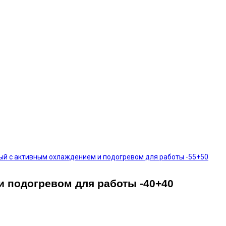
ный с активным охлаждением и подогревом для работы -55+50
и подогревом для работы -40+40