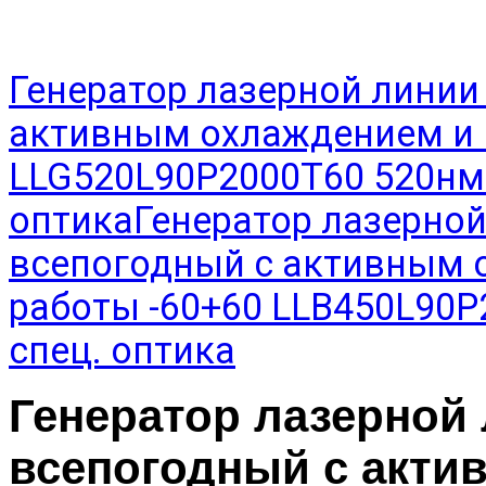
Генератор лазерной линии
активным охлаждением и 
LLG520L90P2000T60 520нм 
оптика
Генератор лазерной
всепогодный с активным 
работы -60+60 LLB450L90P
спец. оптика
Генератор лазерной 
всепогодный с акти