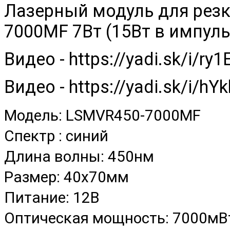
Лазерный модуль для рез
7000MF 7Вт (15Вт в импул
Видео - https://yadi.sk/i/r
Видео - https://yadi.sk/i/h
Модель:
LSMVR450-7000MF
Спектр : синий
Длина волны: 450нм
Размер: 40х70мм
Питание: 12В
Оптическая мощность: 7000мВ