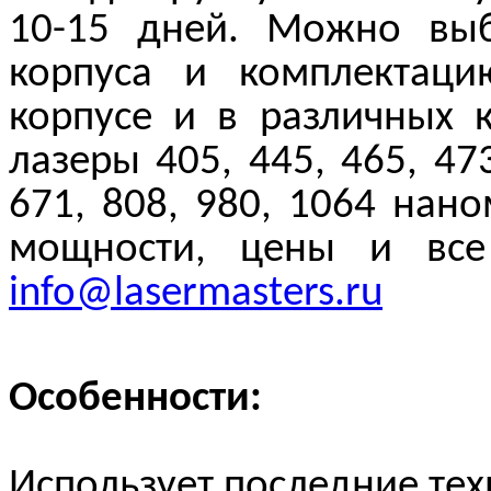
10-15 дней. Можно выб
корпуса и комплектац
корпусе и в различных 
лазеры 405, 445, 465, 473
671, 808, 980, 1064 нан
мощности, цены и все
info@lasermasters.ru
Особенности:
Использует последние те