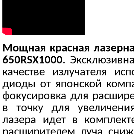
Мощная красная лазерна
650RSX1000
. Эксклюзивн
качестве излучателя ис
диоды от японской компа
фокусировка для расшире
в точку для увеличен
лазера идет в комплект
расширителем луча сни