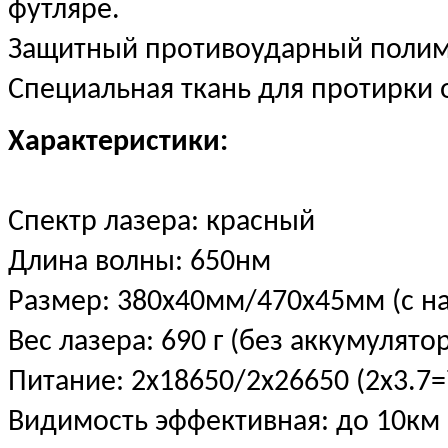
футляре.
Защитный противоударный полим
Специальная ткань для протирки 
Характеристики:
Спектр лазера: красный
Длина волны: 650нм
Размер: 380х40мм/470х45мм (с н
Вес лазера: 690 г (без аккумулято
Питание: 2х18650/2х26650 (2х3.7=
Видимость эффективная: до 10км