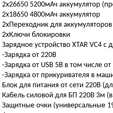
2х26650 5200мАч аккумулятор (пр
2х18650 4800мАч аккумулятор
2хПереходник для аккумуляторов
2хКлючи блокировки
Зарядное устройство XTAR VC4 с 
-Зарядка от 220В
-Зарядка от USB 5В в том числе от
-Зарядка от прикуривателя в маш
Блок для питания от сети 220В (д
Кабель силовой для БП 220В 3м (
Защитные очки (универсальные 19