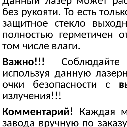
Данный лазер может раб
без рукояти. То есть толь
защитное стекло выходн
полностью герметичен о
том числе влаги.
Важно!!!
Соблюдайте
используя данную лазерн
очки безопасности с
в
излучения!!!
Комментарий!
Каждая мо
завода вручную по заказу