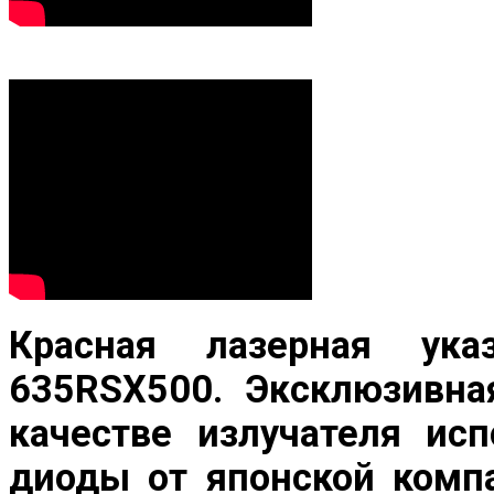
Красная лазерная ук
635RSX500
. Эксклюзивна
качестве излучателя ис
диоды от японской компа