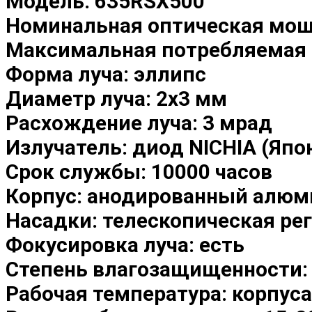
Модель: 635RSX500
Номинальная оптическая мощ
Максимальная потребляемая 
Форма луча: эллипс
Диаметр луча: 2х3 мм
Расхождение луча: 3 мрад
Излучатель: диод NICHIA (Япо
Срок службы: 10000 часов
Корпус: анодированный алюм
Насадки: телескопическая ре
Фокусировка луча: есть
Степень влагозащищенности:
Рабочая температура: корпус