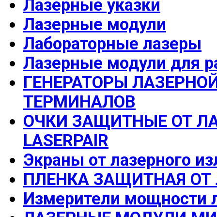
Лазерные указки
Лазерные модули
Лабораторные лазеры
Лазерные модули для р
ГЕНЕРАТОРЫ ЛАЗЕРНОЙ
ТЕРМИНАЛОВ
ОЧКИ ЗАЩИТНЫЕ ОТ Л
LASERPAIR
Экраны от лазерного из
ПЛЕНКА ЗАЩИТНАЯ ОТ
Измерители мощности л