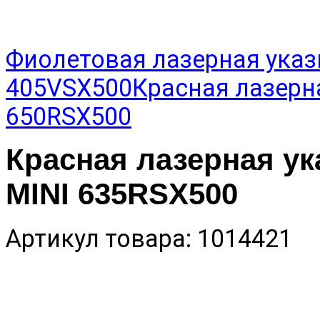
Фиолетовая лазерная ука
405VSX500
Красная лазерн
650RSX500
Красная лазерная у
MINI 635RSX500
Артикул товара: 1014421