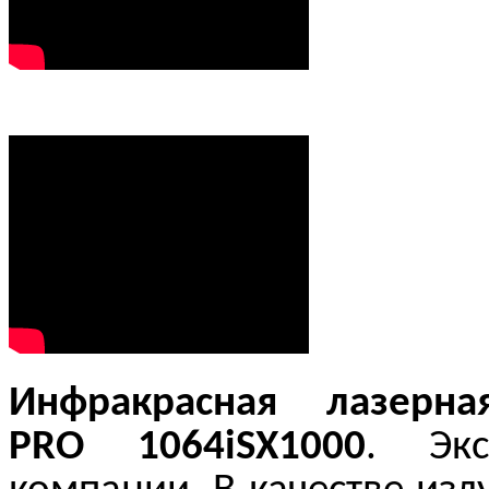
Инфракрасная лазерн
PRO
1064iSX1000
. Эк