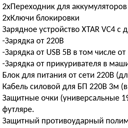
2хПереходник для аккумуляторов
2хКлючи блокировки
Зарядное устройство XTAR VC4 с 
-Зарядка от 220В
-Зарядка от USB 5В в том числе от
-Зарядка от прикуривателя в маш
Блок для питания от сети 220В (д
Кабель силовой для БП 220В 3м (
Защитные очки (универсальные 19
футляре.
Защитный противоударный полим