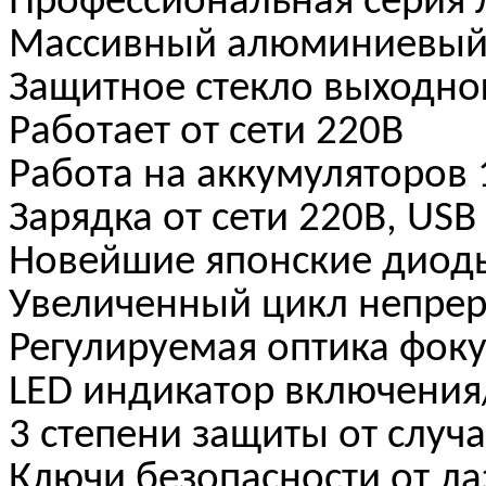
Профессиональная серия 
Массивный алюминиевый
Защитное стекло выходно
Работает от сети 220В
Работа на аккумуляторов 
Зарядка от сети 220В, USB
Новейшие японские диоды
Увеличенный цикл непре
Регулируемая оптика фоку
LED индикатор включени
3 степени защиты от случ
Ключи безопасности от ла