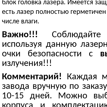
блок головка лазера. Имеется защ
есть лазер полностью герметичен
числе влаги.
Важно!!!
Соблюдайте
используя данную лазерн
очки безопасности с
в
излучения!!!
Комментарий!
Каждая мо
завода вручную по заказу
10-15 дней. Можно выб
корпуса и комплектац