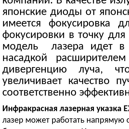
компании. В качестве изл
японские диоды от японс
имеется фокусировка д
фокусировки в точку для
модель лазера идет в 
насадкой расширителе
дивергенцию луча, ч
увеличивает качество п
соответственно эффектив
Инфракрасная лазерная указка 
лазер может работать напрямую от