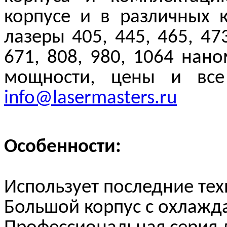
корпусе и в различных 
лазеры 405, 445, 465, 473
671, 808, 980, 1064 нан
мощности, цены и все
info@lasermasters.ru
Особенности:
Использует последние те
Большой корпус с охлажд