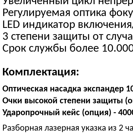
Увеличенный цикл непре
Регулируемая оптика фоку
LED индикатор включени
3 степени защиты от случ
Срок службы более 10.000
Комплектация:
Оптическая насадка экспандер 10X
Очки высокой степени защиты (оп
Ударопрочный кейс (опция) - 400
Разборная лазерная указка из 2 ч