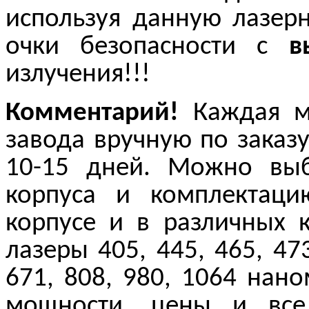
используя данную лазерн
очки безопасности с
в
излучения!!!
Комментарий!
Каждая мо
завода вручную по заказу
10-15 дней. Можно выб
корпуса и комплектац
корпусе и в различных 
лазеры 405, 445, 465, 473
671, 808, 980, 1064 нан
мощности, цены и все