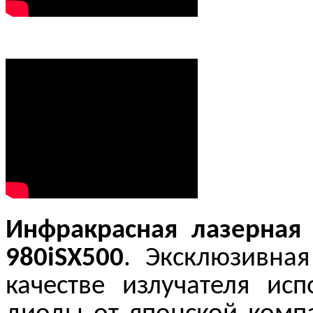
Инфракрасная лазерная
980
iSX500
. Эксклюзивна
качестве излучателя ис